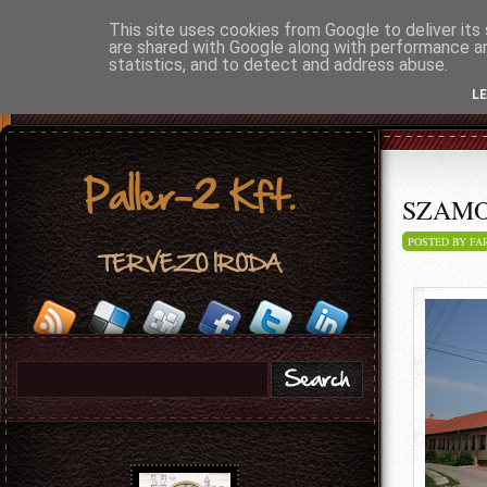
This site uses cookies from Google to deliver its 
are shared with Google along with performance an
statistics, and to detect and address abuse.
L
SZAMOS
POSTED BY FA